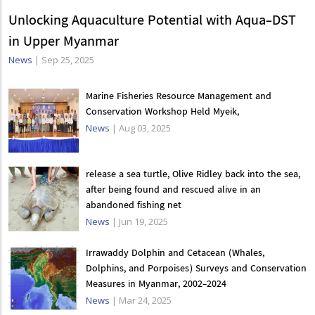
Unlocking Aquaculture Potential with Aqua-DST
in Upper Myanmar
News
|
Sep 25, 2025
Marine Fisheries Resource Management and
Conservation Workshop Held Myeik,
News
|
Aug 03, 2025
release a sea turtle, Olive Ridley back into the sea,
after being found and rescued alive in an
abandoned fishing net
News
|
Jun 19, 2025
Irrawaddy Dolphin and Cetacean (Whales,
Dolphins, and Porpoises) Surveys and Conservation
Measures in Myanmar, 2002-2024
News
|
Mar 24, 2025