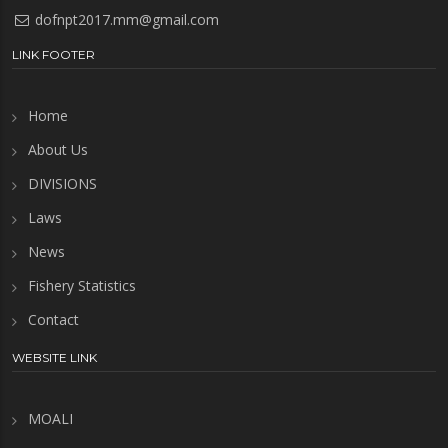
dofnpt2017.mm@gmail.com
LINK FOOTER
Home
About Us
DIVISIONS
Laws
News
Fishery Statistics
Contact
WEBSITE LINK
MOALI