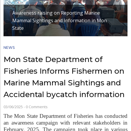
Awareness raising on Reporting Marine
Mammal Sightings and Information in Mon
State
NEWS
Mon State Department of
Fisheries Informs Fishermen on
Marine Mammal Sightings and
Accidental bycatch information
03/06/2025
-
0 Comments
The Mon State Department of Fisheries has conducted
an awareness campaign with relevant stakeholders in
February, 2025. The campaign took place in various