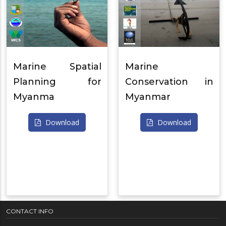
Marine Spatial
Marine
Planning for
Conservation in
Myanma
Myanmar
Download
Download
CONTACT INFO