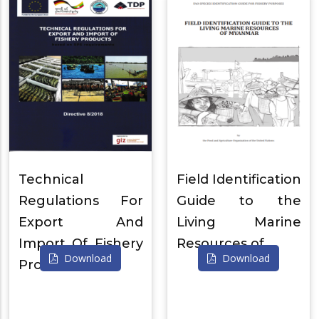
Technical
Field Identification
Regulations For
Guide to the
Export And
Living Marine
Import Of Fishery
Resources of…
Download
Download
Produ…