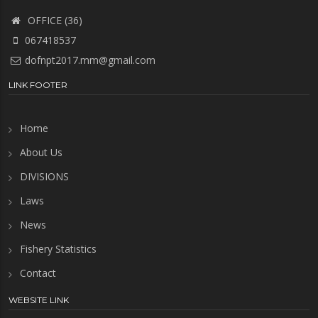
OFFICE (36)
067418537
dofnpt2017.mm@gmail.com
LINK FOOTER
Home
About Us
DIVISIONS
Laws
News
Fishery Statistics
Contact
WEBSITE LINK