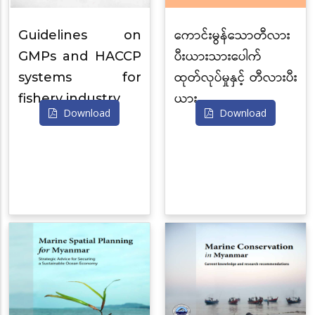
Guidelines on
ကောင်းမွန်သောတီလား
GMPs and HACCP
ပီးယားသားပေါက်
systems for
ထုတ်လုပ်မှုနှင့် တီလားပီး
fishery industry
ယား…
Download
Download