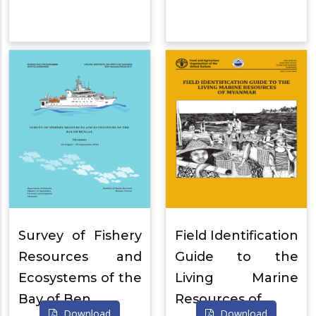
Survey of Fishery
Field Identification
Resources and
Guide to the
Ecosystems of the
Living Marine
Bay of Ben…
Resources of…
Download
Download