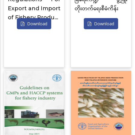
Export and Import
တိုးတက်ရေးစီမံကိန်း
of Fishery Produ…
Download
Download