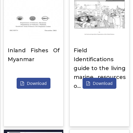
Inland Fishes Of
Field
Myanmar
Identifications
guide to the living
marine resources
Download
Download
o…