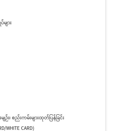
ရပ်များ
မျဉ်း၊ စည်းကမ်းများထုတ်ပြန်ခြင်း
ARD/WHITE CARD)