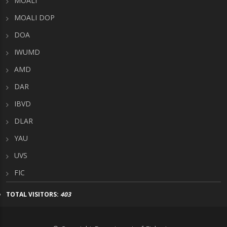
MOALI
MOALI DOP
DOA
IWUMD
AMD
DAR
IBVD
DLAR
YAU
UVS
FIC
TOTAL VISITORS:
403