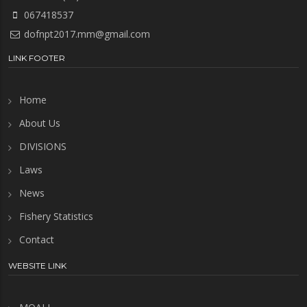
067418537
dofnpt2017.mm@gmail.com
LINK FOOTER
Home
About Us
DIVISIONS
Laws
News
Fishery Statistics
Contact
WEBSITE LINK