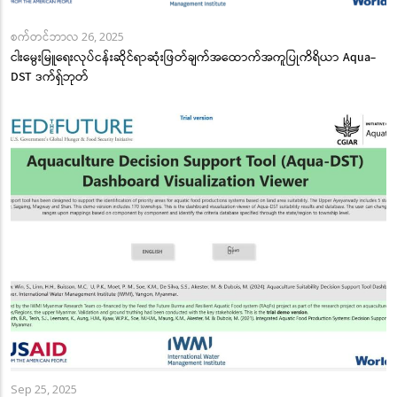
စက်တင်ဘာလ 26, 2025
ငါးမွေးမြူရေးလုပ်ငန်းဆိုင်ရာဆုံးဖြတ်ချက်အထောက်အကူပြုကိရိယာ Aqua-
DST ဒက်ရှ်ဘုတ်
Sep 25, 2025