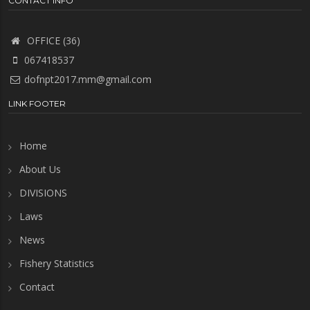
CONTACT INFO
OFFICE (36)
067418537
dofnpt2017.mm@gmail.com
LINK FOOTER
Home
About Us
DIVISIONS
Laws
News
Fishery Statistics
Contact