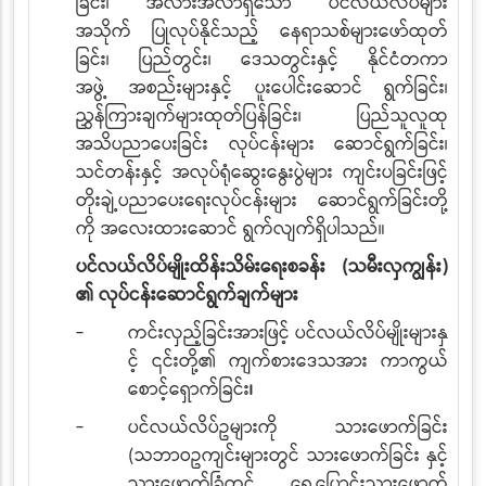
ခြင်း၊ အလားအလာရှိသော ပင်လယ်လိပ်များ
အသိုက်
ပြုလုပ်နိုင်သည့် နေရာသစ်များဖော်ထုတ်
ခြင်း၊ ပြည်တွင်း၊ ဒေသတွင်းနှင့် နိုင်ငံတကာ
အဖွဲ့
အစည်းများနှင့် ပူးပေါင်းဆောင် ရွက်ခြင်း၊
ညွှန်ကြားချက်များထုတ်ပြန်ခြင်း၊ ပြည်သူလူထု
အသိပညာပေးခြင်း လုပ်ငန်းများ ဆောင်ရွက်ခြင်း၊
သင်တန်းနှင့် အလုပ်ရုံဆွေးနွေးပွဲများ
ကျင်းပခြင်း
ဖြင့်
တိုးချဲ့ပညာပေးရေးလုပ်ငန်းများ ဆောင်ရွက်ခြင်းတို့
ကို အလေးထားဆောင်
ရွက်လျက်ရှိပါသည်။
ပင်လယ်လိပ်မျိုးထိန်းသိမ်းရေးစခန်း (သမီးလှကျွန်း)
၏ လုပ်ငန်းဆောင်ရွက်ချက်များ
-
ကင်းလှည့်ခြင်းအားဖြင့် ပင်လယ်လိပ်မျိုးများနှ
င့် ၎င်းတို့၏ ကျက်စားဒေသအား ကာကွယ်
စောင့်ရှောက်ခြင်း
၊
-
ပင်လယ်လိပ်
ဥ
များကို သားဖောက်ခြင်း
(သဘာဝဥကျင်းများတွင် သားဖောက်ခြင်း
နှင့်
သားဖောက်ခြံတွင် ရွှေ့ပြောင်းသားဖောက်