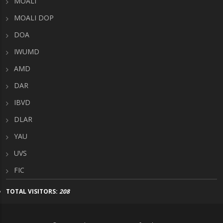
MOALI
MOALI DOP
DOA
IWUMD
AMD
DAR
IBVD
DLAR
YAU
UVS
FIC
TOTAL VISITORS:
208