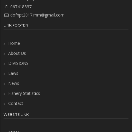
067418537
dofnpt2017.mm@gmail.com
LINK FOOTER
Home
About Us
DIVISIONS
Laws
News
Fishery Statistics
Contact
WEBSITE LINK