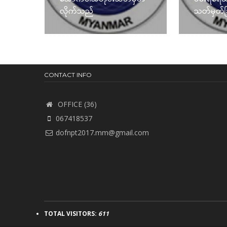
လိုက်သည်
သတ်မှတ်ခ
CONTACT INFO
OFFICE (36)
067418537
dofnpt2017.mm@gmail.com
TOTAL VISITORS:
611