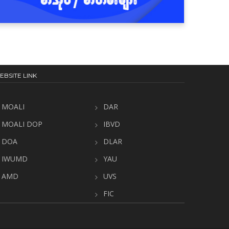
လိုက်သည်
EBSITE LINK
MOALI
DAR
MOALI DOP
IBVD
DOA
DLAR
IWUMD
YAU
AMD
UVS
FIC