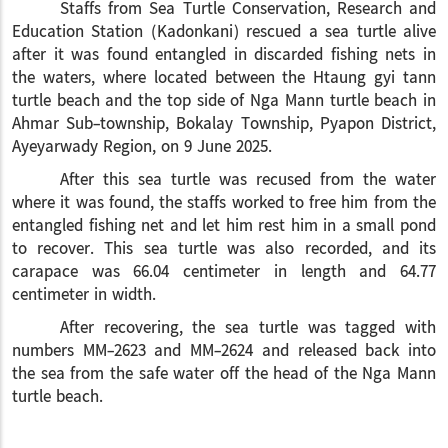
Staffs from Sea Turtle Conservation, Research and
Education Station (Kadonkani) rescued a sea turtle alive
after it was found entangled in discarded fishing nets in
the waters, where located between the Htaung gyi tann
turtle beach and the top side of Nga Mann turtle beach in
Ahmar Sub-township, Bokalay Township, Pyapon District,
Ayeyarwady Region, on 9 June 2025.
After this sea turtle was recused from the water
where it was found, the staffs worked to free him from the
entangled fishing net and let him rest him in a small pond
to recover. This sea turtle was also recorded, and its
carapace was 66.04 centimeter in length and 64.77
centimeter in width.
After recovering, the sea turtle was tagged with
numbers MM-2623 and MM-2624 and released back into
the sea from the safe water off the head of the Nga Mann
turtle beach.