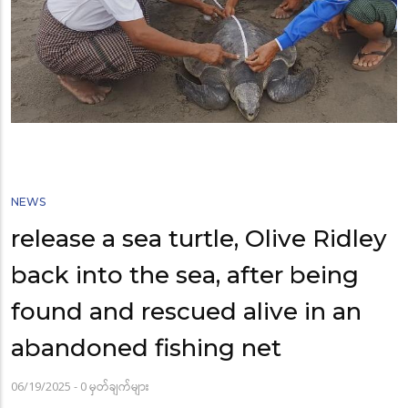
NEWS
release a sea turtle, Olive Ridley
back into the sea, after being
found and rescued alive in an
abandoned fishing net
06/19/2025
-
0 မှတ်ချက်များ