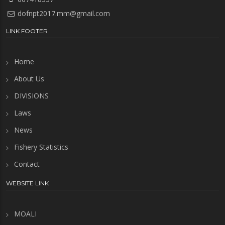
dofnpt2017.mm@gmail.com
LINK FOOTER
Home
About Us
DIVISIONS
Laws
News
Fishery Statistics
Contact
WEBSITE LINK
MOALI