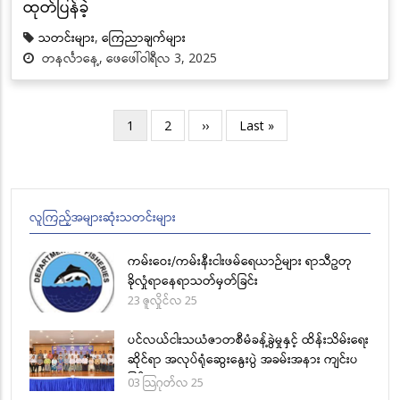
ထုတ်ပြန်ခဲ့
သတင်းများ
,
ကြေညာချက်များ
တနင်္လာနေ့, ဖေဖေါ်ဝါရီလ 3, 2025
Pagination
လက်ရှိ
1
စာမျက်နှာ
2
Next
››
Last
Last »
စာမျက်နှာ
page
page
လူကြည့်အများဆုံးသတင်းများ
ကမ်းဝေး/ကမ်းနီးငါးဖမ်ရေယာဉ်များ ရာသီဥတု
ခိုလှုံရာနေရာသတ်မှတ်ခြင်း
23 ဇူလှိုင်လ 25
ပင်လယ်ငါးသယံဇာတစီမံခန့်ခွဲမှုနှင့် ထိန်းသိမ်းရေး
ဆိုင်ရာ အလုပ်ရုံဆွေးနွေးပွဲ အခမ်းအနား ကျင်းပ
ခြင်း
03 သြဂုတ်လ 25