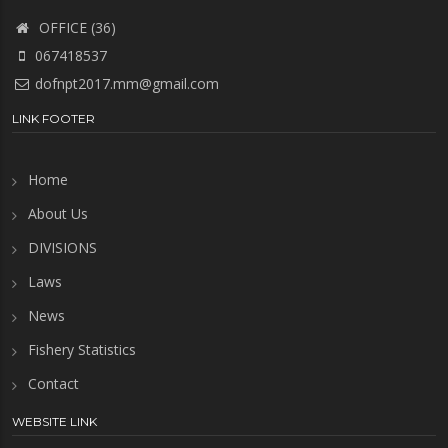
OFFICE (36)
067418537
dofnpt2017.mm@gmail.com
LINK FOOTER
Home
About Us
DIVISIONS
Laws
News
Fishery Statistics
Contact
WEBSITE LINK