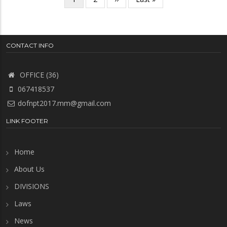
စာမျက်နှာ
page
page
CONTACT INFO
OFFICE (36)
067418537
dofnpt2017.mm@gmail.com
LINK FOOTER
Home
About Us
DIVISIONS
Laws
News