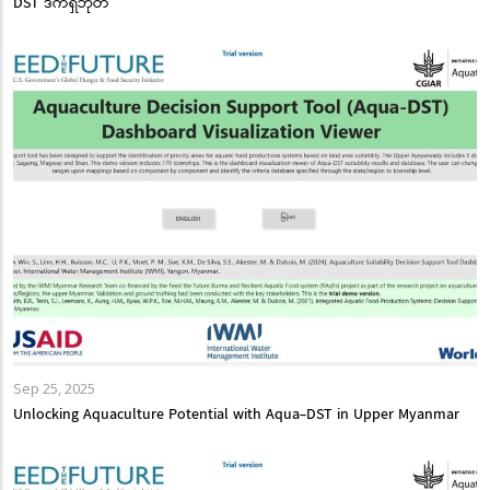
DST ဒက်ရှ်ဘုတ်
Sep 25, 2025
Unlocking Aquaculture Potential with Aqua-DST in Upper Myanmar