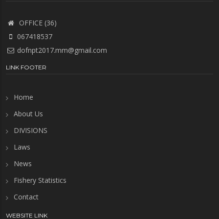
OFFICE (36)
067418537
dofnpt2017.mm@gmail.com
LINK FOOTER
Home
About Us
DIVISIONS
Laws
News
Fishery Statistics
Contact
WEBSITE LINK