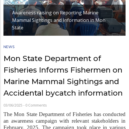
Awareness raising on Reporting Marine
Mammal Sightings and Information in Mon
State
NEWS
Mon State Department of
Fisheries Informs Fishermen on
Marine Mammal Sightings and
Accidental bycatch information
03/06/2025
-
0 Comments
The Mon State Department of Fisheries has conducted
an awareness campaign with relevant stakeholders in
February, 2025. The campaign took place in various