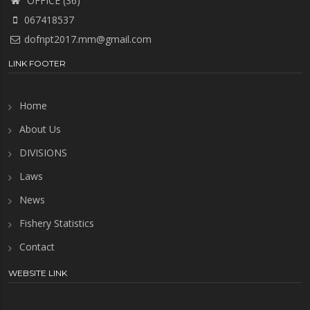
OFFICE (36)
067418537
dofnpt2017.mm@gmail.com
LINK FOOTER
Home
About Us
DIVISIONS
Laws
News
Fishery Statistics
Contact
WEBSITE LINK