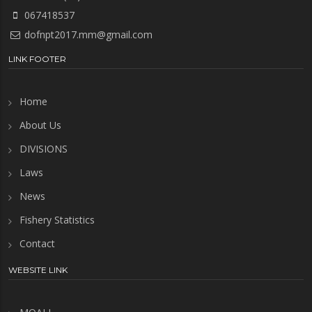
067418537
dofnpt2017.mm@gmail.com
LINK FOOTER
Home
About Us
DIVISIONS
Laws
News
Fishery Statistics
Contact
WEBSITE LINK