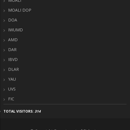
MOALI
MOALI DOP
DOA
IWUMD
AMD
DAR
IBVD
DLAR
YAU
UVS
FIC
TOTAL VISITORS:
314