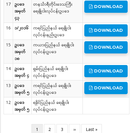
17
ဥပဒေ
တနင်္သာရီတိုင်းဒေသကြီး
DOWNLOAD
အမှတ်
ရေချိုငါးလုပ်ငန်းဥပဒေ
၄၃
16
၁/၂၀၁၆
ကရင်ပြည်နယ် ရေချိုငါး
DOWNLOAD
လုပ်ငန်းနည်းဥပဒေ
15
ဥပဒေ
ကယားပြည်နယ် ရေချိုငါး
DOWNLOAD
အမှတ်
လုပ်ငန်းဥပဒေ
၁၈
14
ဥပဒေ
ရှမ်းပြည်နယ် ရေချိုငါး
DOWNLOAD
အမှတ် ၄
လုပ်ငန်းဥပဒေ
13
ဥပဒေ
ကရင်ပြည်နယ် ရေချိုငါး
DOWNLOAD
အမှတ် ၅
လုပ်ငန်းဥပဒေ
12
ဥပဒေ
ရခိုင်ပြည်နယ် ရေချိုငါး
အမှတ် ၅
လုပ်ငန်းဥပဒေ
Pagination
Current
1
Page
2
Page
3
Next
››
Last
Last »