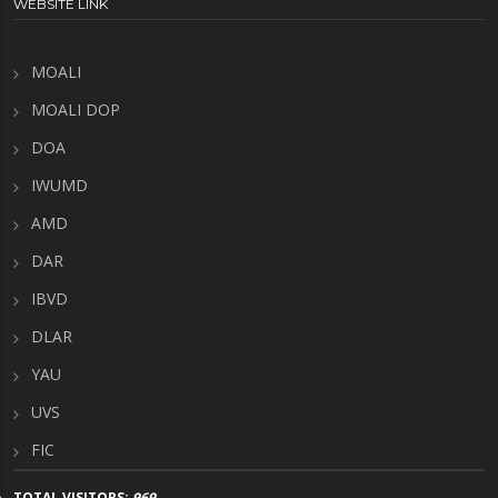
WEBSITE LINK
MOALI
MOALI DOP
DOA
IWUMD
AMD
DAR
IBVD
DLAR
YAU
UVS
FIC
TOTAL VISITORS:
969