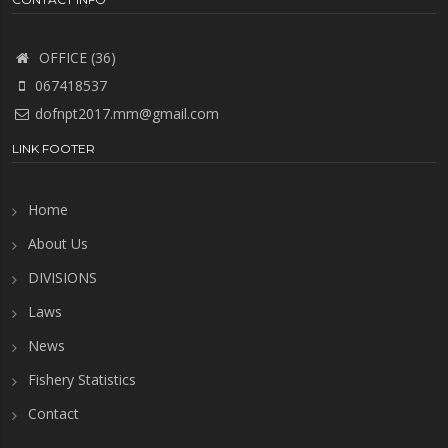
OFFICE (36)
067418537
dofnpt2017.mm@gmail.com
LINK FOOTER
Home
About Us
DIVISIONS
Laws
News
Fishery Statistics
Contact