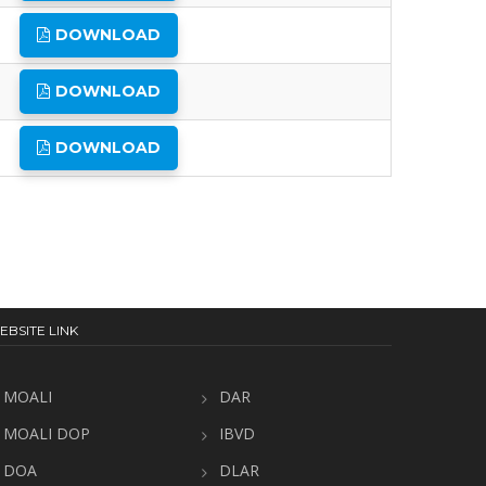
DOWNLOAD
DOWNLOAD
DOWNLOAD
EBSITE LINK
MOALI
DAR
MOALI DOP
IBVD
DOA
DLAR