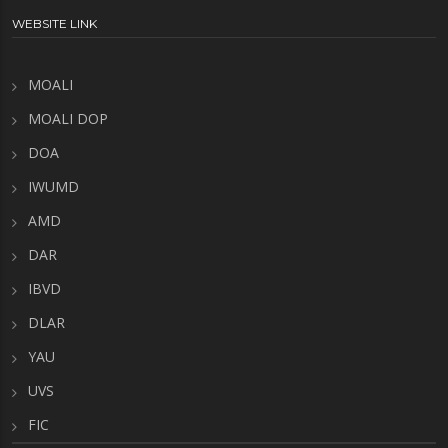
WEBSITE LINK
MOALI
MOALI DOP
DOA
IWUMD
AMD
DAR
IBVD
DLAR
YAU
UVS
FIC