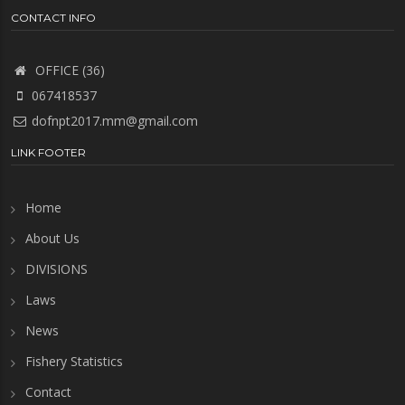
CONTACT INFO
OFFICE (36)
067418537
dofnpt2017.mm@gmail.com
LINK FOOTER
Home
About Us
DIVISIONS
Laws
News
Fishery Statistics
Contact