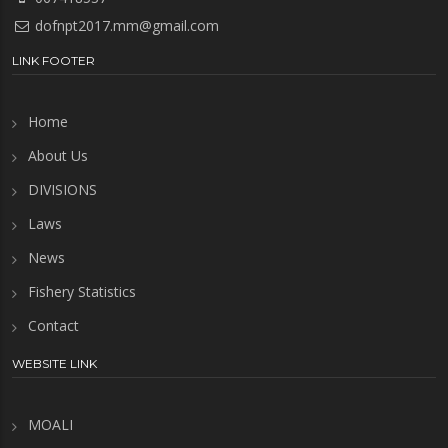
dofnpt2017.mm@gmail.com
LINK FOOTER
Home
About Us
DIVISIONS
Laws
News
Fishery Statistics
Contact
WEBSITE LINK
MOALI