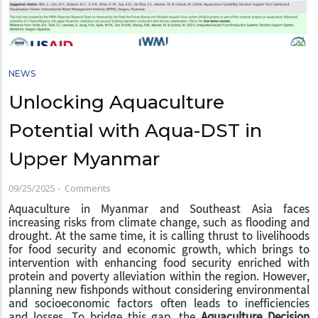
NEWS
Unlocking Aquaculture
Potential with Aqua-DST in
Upper Myanmar
09/25/2025
-
Comments
Aquaculture in Myanmar and Southeast Asia faces
increasing risks from climate change, such as flooding and
drought. At the same time, it is calling thrust to livelihoods
for food security and economic growth, which brings to
intervention with enhancing food security enriched with
protein and poverty alleviation within the region. However,
planning new fishponds without considering environmental
and socioeconomic factors often leads to inefficiencies
and losses. To bridge this gap, the
Aquaculture Decision