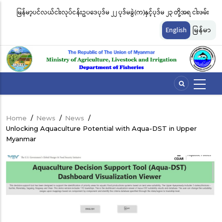
Skip
နှင့်ပုဒ်မ ၂၃ တို့အရ ငါးဖမ်း
ငါးလုပ်ငန်းဦးစီးဌာနနှင့် FFI အကြား မြန်မာနိုင်ငံ ပင်လယ်နှင့် ရ
to
ားကို အောက်ပါအတိုင်း
မျိုးကွဲများ ထိန်းသိမ်းကာကွယ်စောင့်ရှောက်ခြင်းလုပ်ငန်းမျာ
main
English
မြန်မာ
content
ဆိုင်ရာ သဘောတူညီမှု မူဘောင်စာချုပ်” လက်မှတ်ရေးထိုး
Home
/
News
/
News
/
Breadcrumb
Unlocking Aquaculture Potential with Aqua-DST in Upper
Myanmar