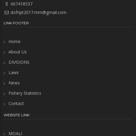
067418537
dofnpt2017.mm@gmail.com
LINK FOOTER
Home
About Us
DIVISIONS
Laws
News
Fishery Statistics
Contact
WEBSITE LINK
MOALI