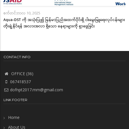
စက်တင်ဘာလ 10, 2025
Aqua-DST ကို အသုံးပြု၍ မြန်မာပြည်အထက်ပိုင်းရှိ ငါးမွေးမြူရေးလုပ်ငန်းများ
တိုးချဲ့နိုင်ရန် အလားအလာ ရှိသော နေရာများကို ရှာဖွေခြင်း
CONTACT INFO
OFFICE (36)
067418537
dofnpt2017.mm@gmail.com
LINK FOOTER
Home
About Us